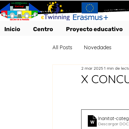
Inicio
Centro
Proyecto educativo
All Posts
Novedades
2 mar 2025
1 min de lect
X CONCU
Inanitat-categ
Descargar DOC