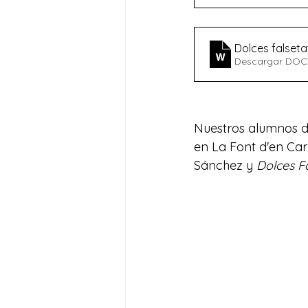
Dolces falseta
Descargar DOC
Nuestros alumnos de
en La Font d'en Car
Sánchez y 
Dolces F