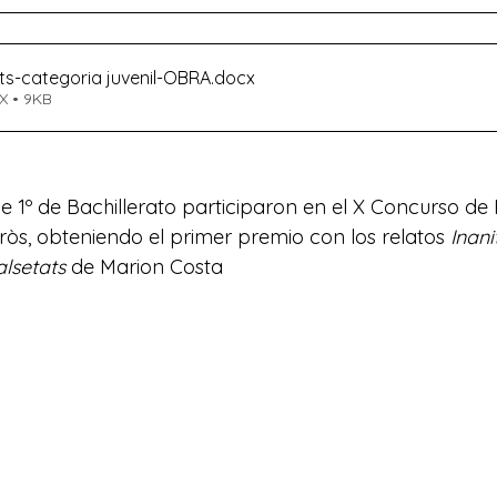
ts-categoria juvenil-OBRA
.docx
X • 9KB
 1º de Bachillerato participaron en el X Concurso de 
ròs, obteniendo el primer premio con los relatos 
Inani
alsetats
 de Marion Costa