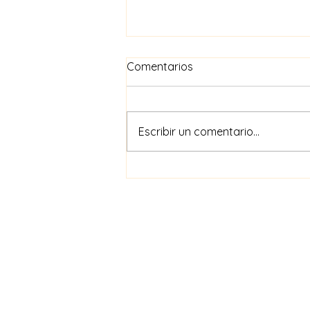
Comentarios
Escribir un comentario...
Explorando el Futuro:
Robótica y Realidad Virtual