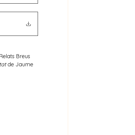
Relats Breus 
tat
 de Jaume 