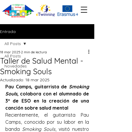
Entrada
All Posts
18 mar 2025
2 min de lectura
All Posts
Taller de Salud Mental -
Novedades
Smoking Souls
Actualizado:
18 mar 2025
Pau Camps, guitarrista de 
Smoking 
Souls
, colabora con el alumnado de 
3º de ESO en la creación de una 
canción sobre salud mental
Recientemente, el guitarrista Pau 
Camps, conocido por su labor en la 
banda 
Smoking Souls
, visitó nuestro 