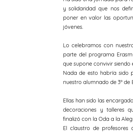
y solidaridad que nos de
poner en valor las oportun
jóvenes.
Lo celebramos con nuestr
parte del programa Erasmu
que supone convivir siendo eu
Nada de esto habría sido po
nuestro alumnado de 3º de 
Ellas han sido las encargada
decoraciones y talleres 
finalizó con la Oda a la Aleg
El claustro de profesores