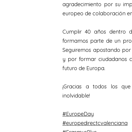
agradecimiento por su impl
europeo de colaboración em
Cumplir 40 años dentro 
formamos parte de un pro
Seguiremos apostando por l
y por formar ciudadanos cr
futuro de Europa.
¡Gracias a todos los que
inolvidable!
#EuropeDay
#europedirectcvalenciana