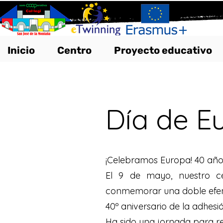
Inicio
Centro
Proyecto educativo
Día de E
¡Celebramos Europa! 40 años
El 9 de mayo, nuestro ce
conmemorar una doble efemé
40º aniversario de la adhes
Ha sido una jornada para re