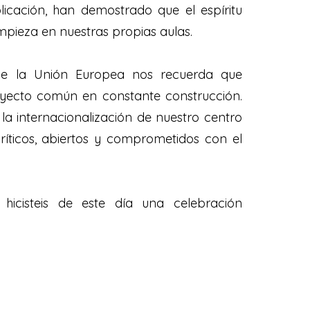
icación, han demostrado que el espíritu
pieza en nuestras propias aulas.
de la Unión Europea nos recuerda que
yecto común en constante construcción.
a internacionalización de nuestro centro
íticos, abiertos y comprometidos con el
 hicisteis de este día una celebración