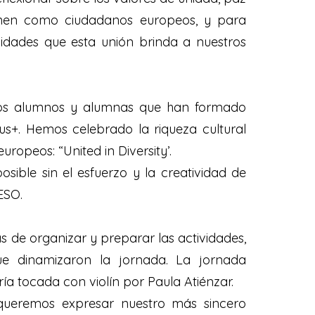
finen como ciudadanos europeos, y para
idades que esta unión brinda a nuestros
os alumnos y alumnas que han formado
s+. Hemos celebrado la riqueza cultural
ropeos: “United in Diversity’.
sible sin el esfuerzo y la creatividad de
ESO.
s de organizar y preparar las actividades,
que dinamizaron la jornada. La jornada
ría tocada con violín por Paula Atiénzar.
 queremos expresar nuestro más sincero