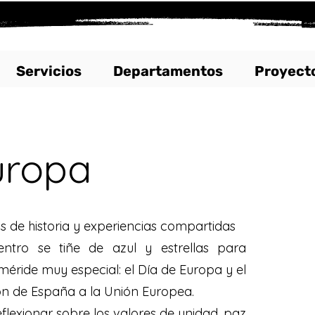
Servicios
Departamentos
Proyect
uropa
 de historia y experiencias compartidas
ntro se tiñe de azul y estrellas para
ride muy especial: el Día de Europa y el
ión de España a la Unión Europea.
flexionar sobre los valores de unidad, paz