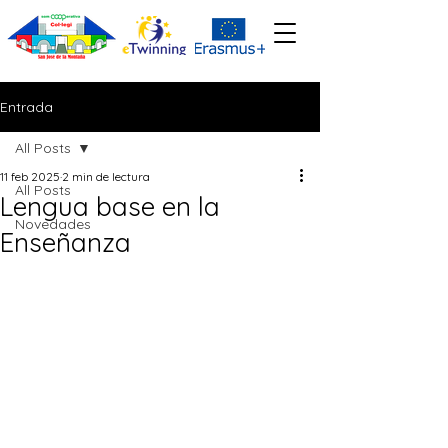
Entrada
All Posts
11 feb 2025
2 min de lectura
All Posts
Lengua base en la
Novedades
Enseñanza